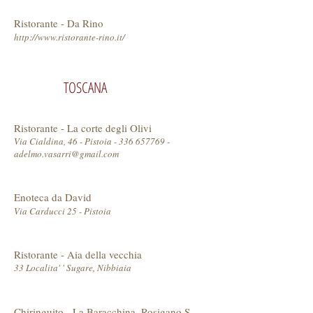
Ristorante - Da Rino
http://www.ristorante-rino.it/
TOSCANA
Ristorante - La corte degli Olivi
Via Cialdina, 46 - Pistoia - 336 657769 -
adelmo.vasarri@gmail.com
Enoteca da David
Via Carducci 25 - Pistoia
Ristorante - Aia della vecchia
33 Localita' ' Sugare, Nibbiaia
Chiringuito - La Baracchina, Rosigano S.