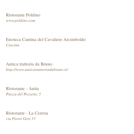
Ristorante Poldino
www.poldino.com
Enoteca Cantina del Cavaliere Arcimboldo
Cascina
Antica trattoria da Bruno
http://www.anticatrattoriadabruno.it/
Ristorante - Anita
Piazza del Pozzetto, 5
Ristorante - La Cereria
via Pietro Gori 33